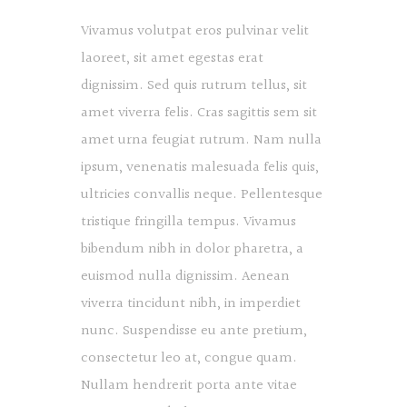
Vivamus volutpat eros pulvinar velit
laoreet, sit amet egestas erat
dignissim. Sed quis rutrum tellus, sit
amet viverra felis. Cras sagittis sem sit
amet urna feugiat rutrum. Nam nulla
ipsum, venenatis malesuada felis quis,
ultricies convallis neque. Pellentesque
tristique fringilla tempus. Vivamus
bibendum nibh in dolor pharetra, a
euismod nulla dignissim. Aenean
viverra tincidunt nibh, in imperdiet
nunc. Suspendisse eu ante pretium,
consectetur leo at, congue quam.
Nullam hendrerit porta ante vitae