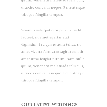
ipsum, venenatis malesuada felis quis,
ultricies convallis neque. Pellentesque
tristique fringilla tempus.
Vivamus volutpat eros pulvinar velit
laoreet, sit amet egestas erat
dignissim. Sed quis rutrum tellus, sit
amet viverra felis. Cras sagittis sem sit
amet urna feugiat rutrum. Nam nulla
ipsum, venenatis malesuada felis quis,
ultricies convallis neque. Pellentesque
tristique fringilla tempus.
Our Latest Weddings