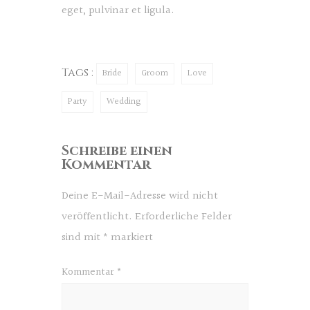
eget, pulvinar et ligula.
Tags :
Bride
Groom
Love
Party
Wedding
Schreibe einen
Kommentar
Deine E-Mail-Adresse wird nicht
veröffentlicht.
Erforderliche Felder
sind mit
*
markiert
Kommentar
*