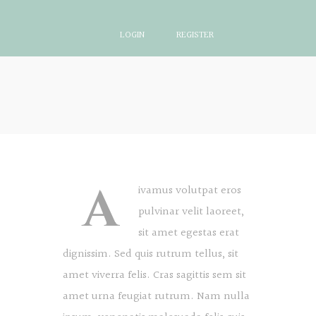
LOGIN
REGISTER
A
ivamus volutpat eros
pulvinar velit laoreet,
sit amet egestas erat
dignissim. Sed quis rutrum tellus, sit
amet viverra felis. Cras sagittis sem sit
amet urna feugiat rutrum. Nam nulla