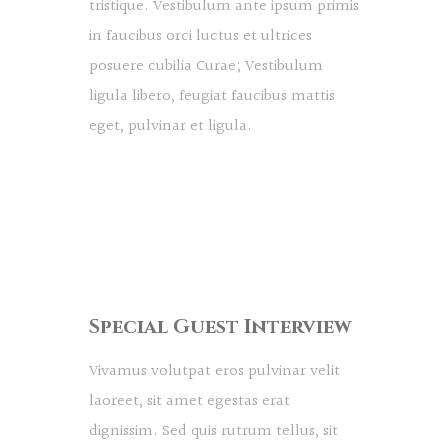
tristique. Vestibulum ante ipsum primis
in faucibus orci luctus et ultrices
posuere cubilia Curae; Vestibulum
ligula libero, feugiat faucibus mattis
eget, pulvinar et ligula.
Special Guest Interview
Vivamus volutpat eros pulvinar velit
laoreet, sit amet egestas erat
dignissim. Sed quis rutrum tellus, sit