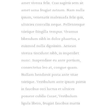
amet viverra felis. Cras sagittis sem sit
amet urna feugiat rutrum. Nam nulla
ipsum, venenatis malesuada felis quis,
ultricies convallis neque. Pellentesque
tristique fringilla tempus. Vivamus
bibendum nibh in dolor pharetra, a
euismod nulla dignissim. Aenean
viverra tincidunt nibh, in imperdiet
nunc. Suspendisse eu ante pretium,
consectetur leo at, congue quam.
Nullam hendrerit porta ante vitae
tristique. Vestibulum ante ipsum primis
in faucibus orci luctus et ultrices
posuere cubilia Curae; Vestibulum
ligula libero, feugiat faucibus mattis