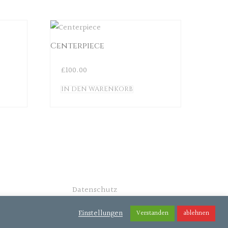
Centerpiece
£
100.00
IN DEN WARENKORB
Datenschutz
Einstellungen
Verstanden
ablehnen